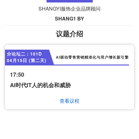
SHANGYI服饰企业品牌顾问
SHANG1 BY
议题介绍
分论坛二：101D
AI驱动零售营销精准化与用户增长新引擎
04月15日 (第二天)
17:50
AI时代IT人的机会和威胁
查看议程