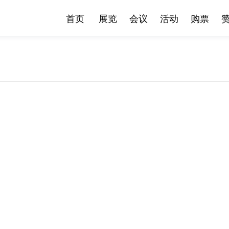
首页
展览
会议
活动
购票