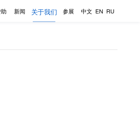
关于我们
赞助
新闻
参展
中文
EN
RU