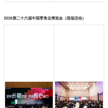
2026第二十六届中国零售业博览会（现场活动）