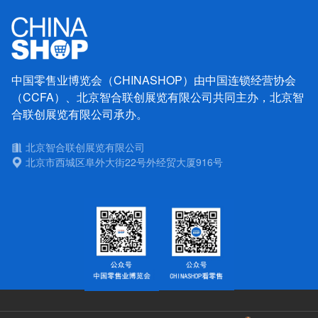
中国零售业博览会（CHINASHOP）由中国连锁经营协会
（CCFA）、北京智合联创展览有限公司共同主办，北京智
合联创展览有限公司承办。
北京智合联创展览有限公司
北京市西城区阜外大街22号外经贸大厦916号