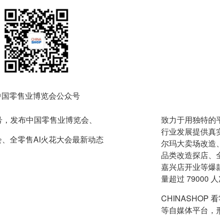
中国零售业博览会公众号
众号，发布中国零售业博览会、
致力于用独特的
行业发展提供真
、全零售AI火花大会最新动态
尔玛大卖场改造、
品类改造探店、
嘉兴店开业等爆款
量超过 7900
CHINASHO
等自媒体平台，