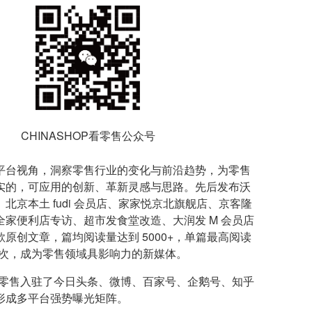
CHINASHOP看零售公众号
平台视角，洞察零售行业的变化与前沿趋势，为零售
实的，可应用的创新、革新灵感与思路。先后发布沃
北京本土 fudi 会员店、家家悦京北旗舰店、京客隆
全家便利店专访、超市发食堂改造、大润发 M 会员店
原创文章，篇均阅读量达到 5000+，单篇最高阅读
0 人次，成为零售领域具影响力的新媒体。
P 看零售入驻了今日头条、微博、百家号、企鹅号、知乎
形成多平台强势曝光矩阵。