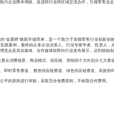
助力企业降本增效，促进跨行业跨区域交流合作，引领零售业走
的“金翼榜”焕新升级而来，是一个致力于发掘零售行业创新创
的实践案例，最终由众多企业决策人、行业专家学者、投资人，
博览会及其自媒体、合作媒体矩阵向行业发布展示，达到鼓励创
P金翼大赛从消费场景、商业模式、供应链、营销四个方向划分七大赛
、即时零售赛道 、数智供应链赛道、绿色供应链赛道、高效协
公平的原则进行审核，采取完全免费原则，不收取任何费用。