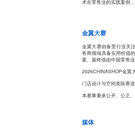
术在零售业的实践案例，
金翼大赛
金翼大赛由备受行业关注
务商领域具备实用价值
案。最终借由中国零售业
2026CHINASHO
门店设计与空间美陈赛道
本赛事秉承公开、公正、
媒体