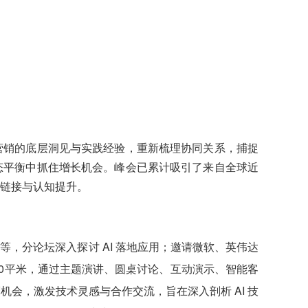
营销的底层洞见与实践经验，重新梳理协同关系，捕捉
态平衡中抓住增长机会。峰会已累计吸引了来自全球近
链接与认知提升。
势等，分论坛深入探讨 AI 落地应用；邀请微软、英伟达
00平米，通过主题演讲、圆桌讨论、互动演示、智能客
会，激发技术灵感与合作交流，旨在深入剖析 AI 技