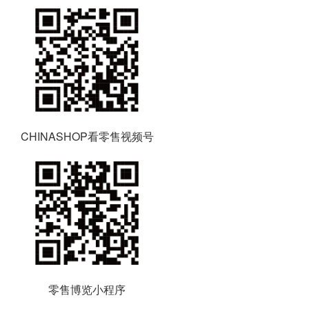
CHINASHOP看零售视频号
零售博览小程序