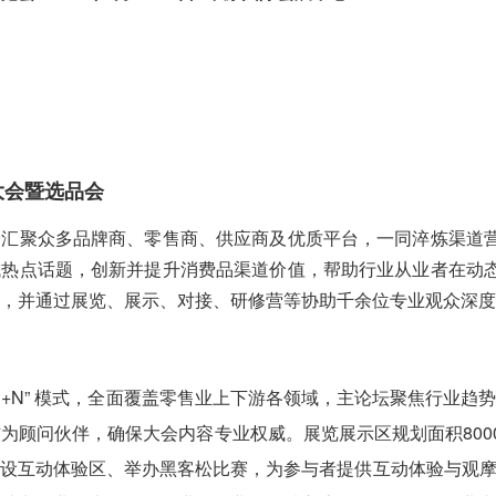
大会暨选品会
会汇聚众多品牌商、零售商、供应商及优质平台，一同淬炼渠道
域热点话题，创新并提升消费品渠道价值，帮助行业从业者在动
，并通过展览、展示、对接、研修营等协助千余位专业观众深度
“1+N” 模式，全面覆盖零售业上下游各领域，主论坛聚焦行业趋
为顾问伙伴，确保大会内容专业权威。展览展示区规划面积80
设互动体验区、举办黑客松比赛，为参与者提供互动体验与观摩机