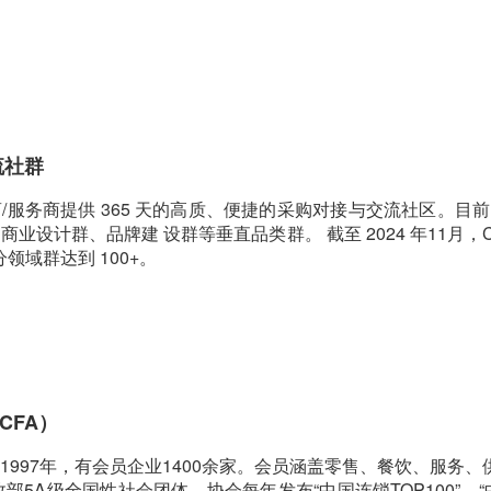
流社群
/服务商提供 365 天的高质、便捷的采购对接与交流社区。目
设计群、品牌建 设群等垂直品类群。 截至 2024 年11月，CH
分领域群达到 100+。
CFA）
1997年，有会员企业1400余家。会员涵盖零售、餐饮、服务
部5A级全国性社会团体。协会每年发布“中国连锁TOP100”、“中国