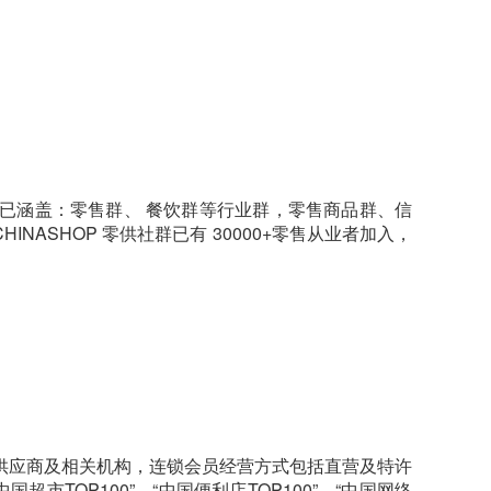
前已涵盖：零售群、 餐饮群等行业群，零售商品群、信
INASHOP 零供社群已有 30000+零售从业者加入，
、供应商及相关机构，连锁会员经营方式包括直营及特许
超市TOP100”、“中国便利店TOP100”、“中国网络