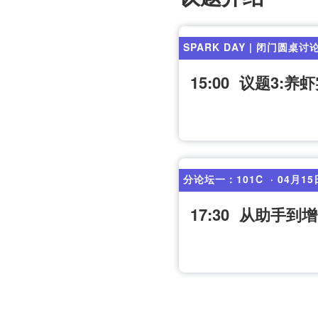
SPARK DAY | 闭门圆桌讨
15:00
议题3:养
分论坛一：101C
· 04月15
17:30
从助手到增