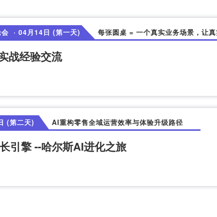
论会
· 04月14日 (第一天)
每张圆桌 = 一个真实业务场景，让
虾实战经验交流
日 (第二天)
AI重构零售全域运营效率与体验升级路径
长引擎 --哈尔斯AI进化之旅