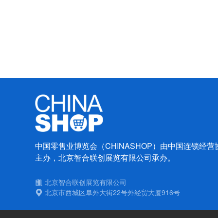
中国零售业博览会（CHINASHOP）由中国连锁经
主办，北京智合联创展览有限公司承办。
北京智合联创展览有限公司
北京市西城区阜外大街22号外经贸大厦916号