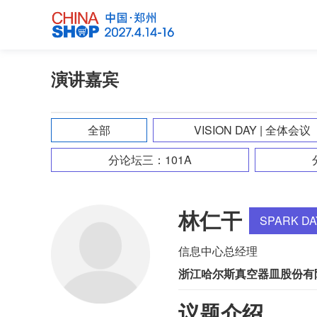
演讲嘉宾
全部
VISION DAY | 全体会议
分论坛三：101A
林仁干
SPARK D
信息中心总经理
浙江哈尔斯真空器皿股份有
议题介绍