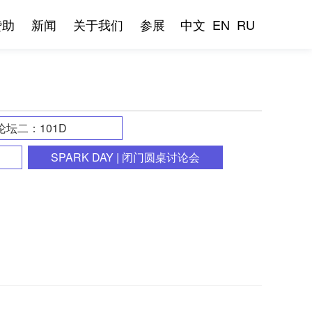
赞助
新闻
关于我们
参展
中文
EN
RU
论坛二：101D
SPARK DAY | 闭门圆桌讨论会