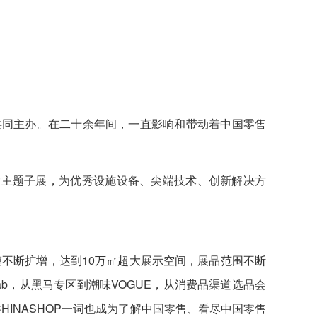
公司共同主办。在二十余年间，一直影响和带动着中国零售
9大主题子展，为优秀设施设备、尖端技术、创新解决方
规模不断扩增，达到10万㎡超大展示空间，展品范围不断
lab，从黑马专区到潮味VOGUE，从消费品渠道选品会
INASHOP一词也成为了解中国零售、看尽中国零售