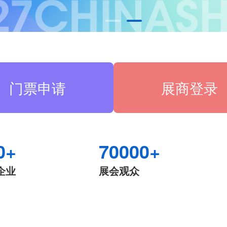
门票申请
展商登录
0+
70000+
企业
展会观众