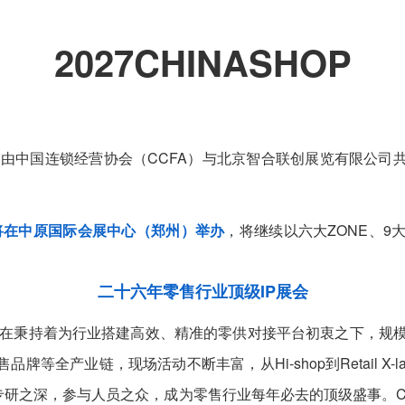
2027CHINASHOP
9年，由中国连锁经营协会（CCFA）与北京智合联创展览有限
览会将在中原国际会展中心（郑州）举办
，将继续以六大ZONE、
。
二十六年零售行业顶级IP展会
9年，在秉持着为行业搭建高效、精准的零供对接平台初衷之下，
等全产业链，现场活动不断丰富，从Hi-shop到Retail X-
专研之深，参与人员之众，成为零售行业每年必去的顶级盛事。CH