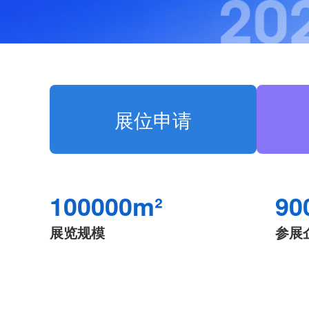
展位申请
100000m²
90
展览规模
参展