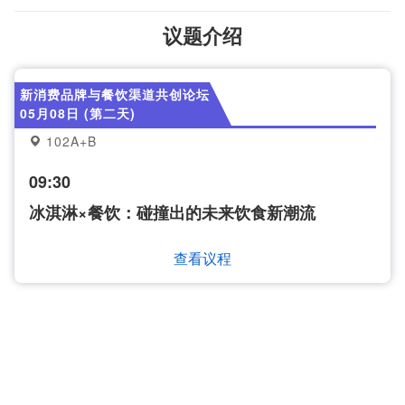
议题介绍
新消费品牌与餐饮渠道共创论坛
05月08日 (第二天)
102A+B
09:30
冰淇淋×餐饮：碰撞出的未来饮食新潮流
查看议程