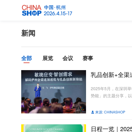
新闻
全部
展览
会议
赛事
乳品创新+全渠
2025年5月，在深
势能」的主题分享，以
来源:
CHINASHOP
日程一览｜20