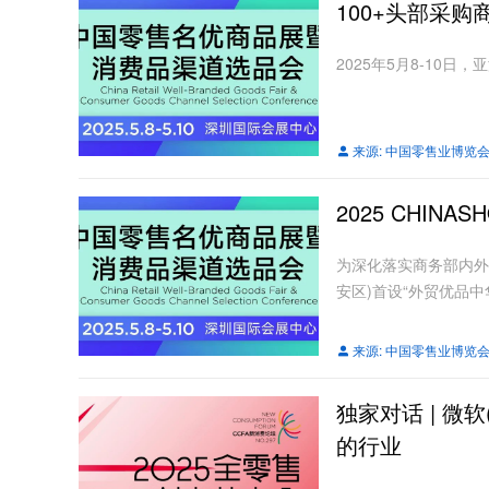
100+头部采
2025年5月8-10
来源:
中国零售业博览
2025 CHI
为深化落实商务部内外贸
安区)首设“外贸优品中
来源:
中国零售业博览
独家对话 | 
的行业