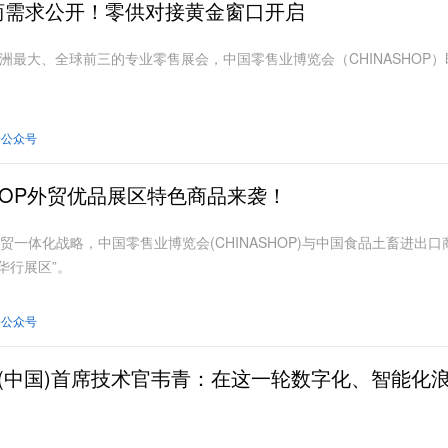
购商需求公开！零供对接黄金窗口开启
日，亚洲最大、全球前三的专业零售展会，中国零售业博览会（CHINASHOP
会公众号
NASHOP外贸优品展区特色商品来袭！
一体化战略，中国零售业博览会(CHINASHOP)与中国食品土畜进出口
华行展区”。
会公众号
微软(中国)首席技术官韦青：在这一轮数字化、智能