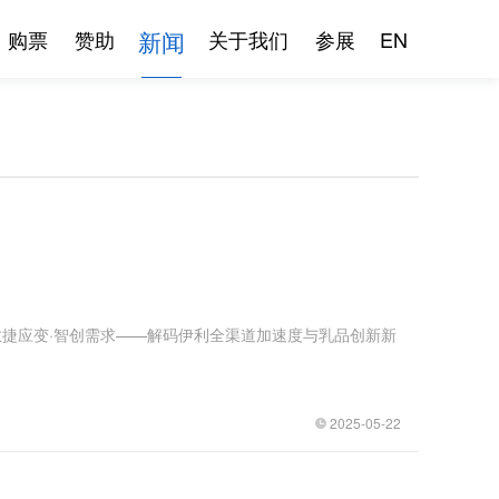
新闻
购票
赞助
关于我们
参展
EN
「敏捷应变·智创需求——解码伊利全渠道加速度与乳品创新新
2025-05-22