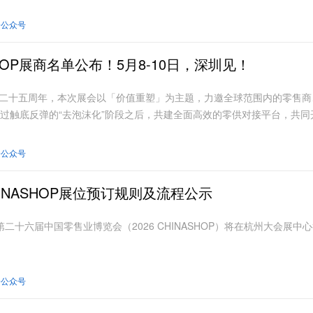
会公众号
ASHOP展商名单公布！5月8-10日，深圳见！
P举办二十五周年，本次展会以「价值重塑」为主题，力邀全球范围内的零售
过触底反弹的“去泡沫化”阶段之后，共建全面高效的零供对接平台，共同
会公众号
 CHINASHOP展位预订规则及流程公示
日，第二十六届中国零售业博览会（2026 CHINASHOP）将在杭州大会展中
会公众号