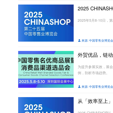
2025 CHIN
2025年5月8-10
来源:
中国零售业博览
外贸优品，链动
为提升参展实效，展会
例，剖析市场趋势。
来源:
中国零售业博览
从「效率至上」到
2025 CHINAS