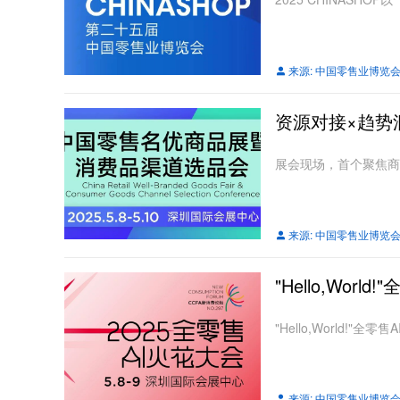
来源:
中国零售业博览
资源对接×趋势
展会现场，首个聚焦商
来源:
中国零售业博览
"Hello,Wo
"Hello,World!
来源:
中国零售业博览