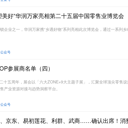
塑美好”华润万家亮相第二十五届中国零售业博览会
锁企业之一，华润万家携“乡遇好物”系列亮相此次博览会，通过一系列
会公众号
ASHOP参展商名单（四）
P举办二十五周年，展会以「六大ZONE+9大主题子展」，汇聚全球顶尖零
售产业资源对接与趋势洞察平台。
会公众号
、京东、易初莲花、利群、武商……确认出席！消