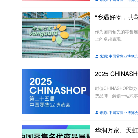
“乡遇好物，共
作为国内领先的零售连
上的卓越表现。
来源:
中国零售业博览
2025 CHIN
时值CHINASHO
费品牌，解锁一站式零
来源:
中国零售业博览
华润万家、天虹