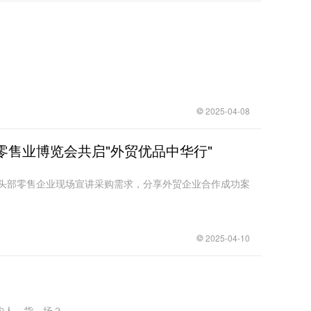
2025-04-08
售业博览会共启"外贸优品中华行"
等头部零售企业现场宣讲采购需求，分享外贸企业合作成功案
2025-04-10
重构人、货、场？