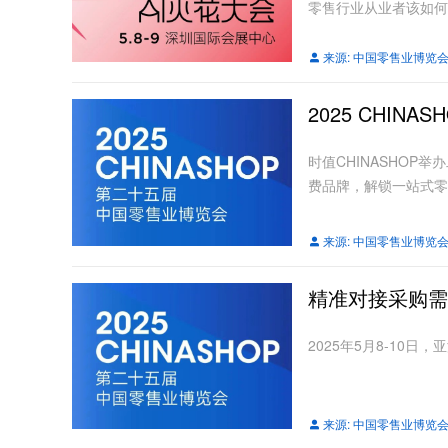
零售行业从业者该如何
来源:
中国零售业博览
2025 CHI
时值CHINASHO
费品牌，解锁一站式零
来源:
中国零售业博览
精准对接采购需
2025年5月8-10
来源:
中国零售业博览