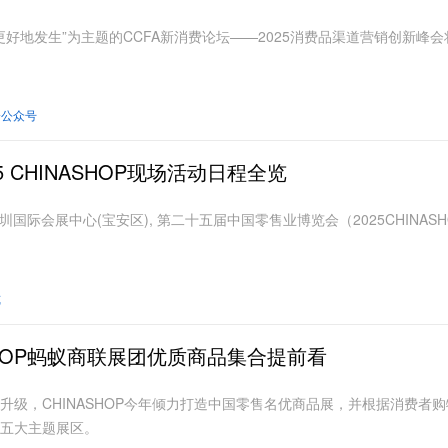
费更好地发生”为主题的CCFA新消费论坛——2025消费品渠道营销创新
会公众号
5 CHINASHOP现场活动日程全览
，深圳国际会展中心(宝安区), 第二十五届中国零售业博览会（2025CHINA
览
NASHOP蚂蚁商联展团优质商品集合提前看
升级，CHINASHOP今年倾力打造中国零售名优商品展，并根据消费者
”五大主题展区。