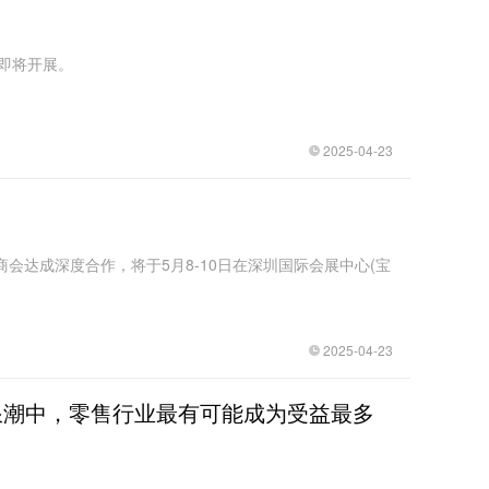
）即将开展。
2025-04-23
商会达成深度合作，将于5月8-10日在深圳国际会展中心(宝
2025-04-23
化浪潮中，零售行业最有可能成为受益最多