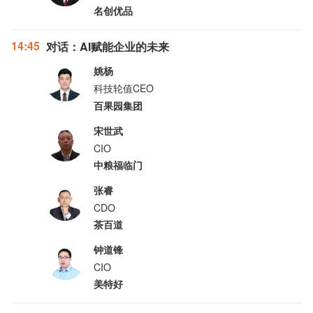
名创优品
14:45
对话：AI赋能企业的未来
姚杨
科技轮值CEO
百果园集团
宋世武
CIO
中粮福临门
张睿
CDO
茶百道
钟道锋
CIO
美特好