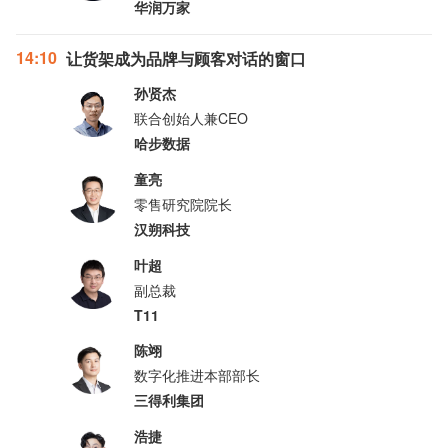
华润万家
14:10
让货架成为品牌与顾客对话的窗口
孙贤杰
联合创始人兼CEO
哈步数据
童亮
零售研究院院长
汉朔科技
叶超
副总裁
T11
陈翊
数字化推进本部部长
三得利集团
浩捷