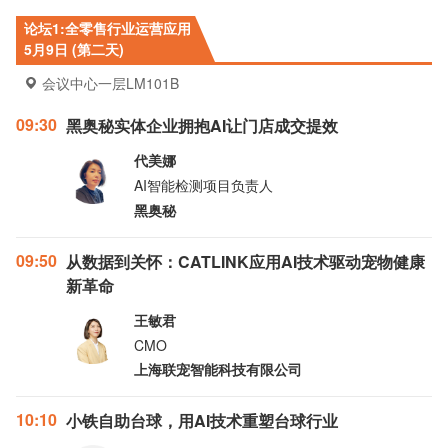
论坛1:全零售行业运营应用
5月9日 (第二天)
会议中心一层LM101B
09:30
黑奥秘实体企业拥抱AI让门店成交提效
代美娜
AI智能检测项目负责人
黑奥秘
09:50
从数据到关怀：CATLINK应用AI技术驱动宠物健康
新革命
王敏君
CMO
上海联宠智能科技有限公司
10:10
小铁自助台球，用AI技术重塑台球行业