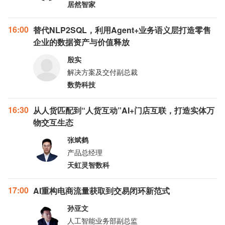
居然智家
16:00
替代NLP2SQL，利用Agent+业务语义层打造零售
企业的数据资产与价值释放
殷实
解决方案及交付副总裁
数势科技
16:30
从人货匹配到“人货互动”AI+门店互联，打造实体万
物交互生态
张斌鹤
产品总经理
天虹灵智数科
17:00
AI重构电商流量获取到交易闭环新范式
孙亚文
人工智能业务部副总监