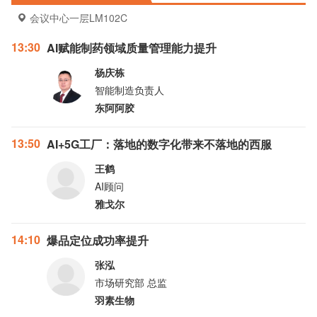
会议中心一层LM102C
13:30
AI赋能制药领域质量管理能力提升
杨庆栋
智能制造负责人
东阿阿胶
13:50
AI+5G工厂：落地的数字化带来不落地的西服
王鹤
AI顾问
雅戈尔
14:10
爆品定位成功率提升
张泓
市场研究部 总监
羽素生物