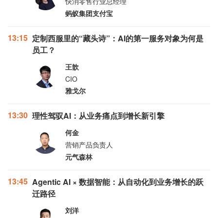
快消零售行业总经理
蚂蚁集团支付宝
13:15
定制西服里的“藏头诗”：AI的第一服务对象为何是
员工？
王歆
CIO
雅戈尔
13:30
理性驾驭AI：从业务痛点到增长新引擎
何金
营销产品负责人
元气森林
13:45
Agentic AI × 数据智能：从自动化到业务增长的跃
迁路径
刘洋