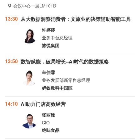
会议中心一层LM101B
13:30
从大数据洞察消费者：文旅业的决策辅助智能工具
许婷婷
业务中台总经理
旅悦集团
13:50
数智赋能，破局增长--AI时代的数据策略
辛佳霖
业务发展部新零售总经理
蚂蚁数科中国区
14:10
AI助力门店高效经营
张丽锋
CIO
绝味食品