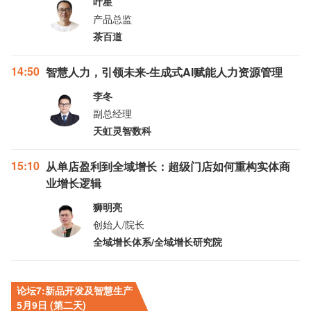
叶星
产品总监
茶百道
14:50
智慧人力，引领未来-生成式AI赋能人力资源管理
李冬
副总经理
天虹灵智数科
15:10
从单店盈利到全域增长：超级门店如何重构实体商
业增长逻辑
狮明亮
创始人/院长
全域增长体系/全域增长研究院
论坛7:新品开发及智慧生产
5月9日 (第二天)