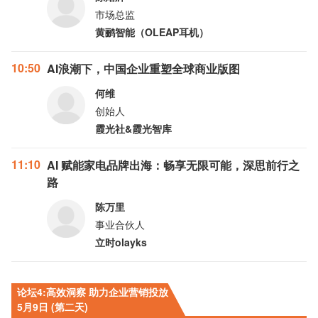
市场总监
黄鹂智能（OLEAP耳机）
10:50
AI浪潮下，中国企业重塑全球商业版图
何维
创始人
霞光社&霞光智库
11:10
AI 赋能家电品牌出海：畅享无限可能，深思前行之
路
陈万里
事业合伙人
立时olayks
论坛4:高效洞察 助力企业营销投放
5月9日 (第二天)