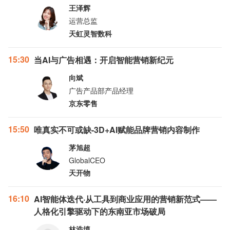
王泽辉
运营总监
天虹灵智数科
15:30
当AI与广告相遇：开启智能营销新纪元
向斌
广告产品部产品经理
京东零售
15:50
唯真实不可或缺-3D+AI赋能品牌营销内容制作
茅旭超
GlobalCEO
天开物
16:10
AI智能体迭代·从工具到商业应用的营销新范式——
人格化引擎驱动下的东南亚市场破局
林浩填