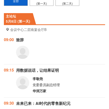
全部
(第一天)
(第二天)
主论坛
5月8日 (第一天)
会议中心二层南宴会厅B
09:00
致辞
09:15
用数据说话，让结果证明
李敬尧
党委委员副总经理
华润万家
09:30
未来已来：AI时代的零售新纪元