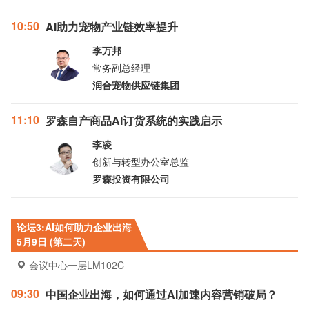
10:50
AI助力宠物产业链效率提升
李万邦
常务副总经理
润合宠物供应链集团
11:10
罗森自产商品AI订货系统的实践启示
李凌
创新与转型办公室总监
罗森投资有限公司
论坛3:AI如何助力企业出海
5月9日 (第二天)
会议中心一层LM102C
09:30
中国企业出海，如何通过AI加速内容营销破局？