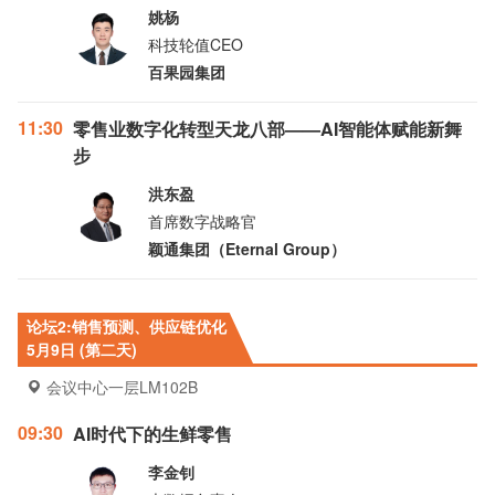
姚杨
科技轮值CEO
百果园集团
11:30
零售业数字化转型天龙八部——AI智能体赋能新舞
步
洪东盈
首席数字战略官
颖通集团（Eternal Group）
论坛2:销售预测、供应链优化
5月9日 (第二天)
会议中心一层LM102B
09:30
AI时代下的生鲜零售
李金钊