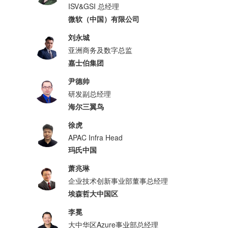
ISV&GSI 总经理
微软（中国）有限公司
刘永城
亚洲商务及数字总监
嘉士伯集团
尹德帅
研发副总经理
海尔三翼鸟
徐虎
APAC Infra Head
玛氏中国
萧兆琳
企业技术创新事业部董事总经理
埃森哲大中国区
李冕
大中华区Azure事业部总经理