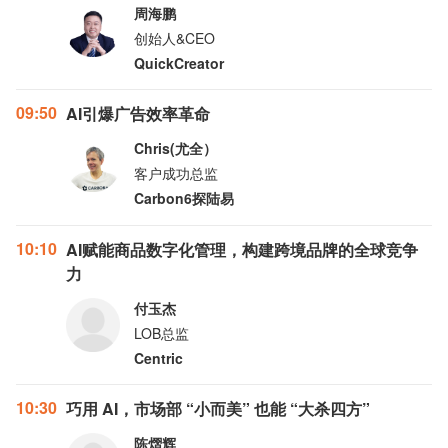
周海鹏
创始人&CEO
QuickCreator
09:50
AI引爆广告效率革命
Chris(尤全）
客户成功总监
Carbon6探陆易
10:10
AI赋能商品数字化管理，构建跨境品牌的全球竞争
力
付玉杰
LOB总监
Centric
10:30
巧用 AI，市场部 “小而美” 也能 “大杀四方”
陈熠辉