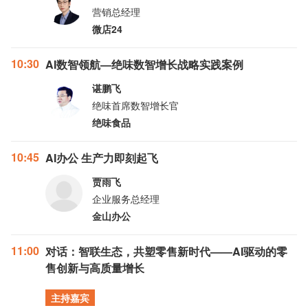
营销总经理
微店24
10:30
AI数智领航—绝味数智增长战略实践案例
谌鹏飞
绝味首席数智增长官
绝味食品
10:45
AI办公 生产力即刻起飞
贾雨飞
企业服务总经理
金山办公
11:00
对话：智联生态，共塑零售新时代——AI驱动的零
售创新与高质量增长
主持嘉宾