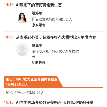
14:30
AI浪潮下的智简营销新生态
翟婷婷
广告运营效能提升组负责人
京东零售
14:50
从客观到心灵，超图多模态大模型比人更懂内容
谭北平
集团副总裁、秒针营销科学院院
长
明略科技
论坛5:AIGC助力企业营销内容创造
5月9日 (第二天)
会议中心一层LM101B
15:10
AI与零售场景如何完美融合-天虹落地案例分享