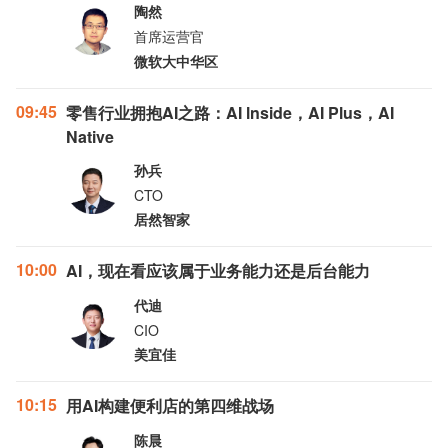
陶然
首席运营官
微软大中华区
09:45
零售行业拥抱AI之路：AI lnside，AI Plus，AI
Native
孙兵
CTO
居然智家
10:00
AI，现在看应该属于业务能力还是后台能力
代迪
CIO
美宜佳
10:15
用AI构建便利店的第四维战场
陈晨